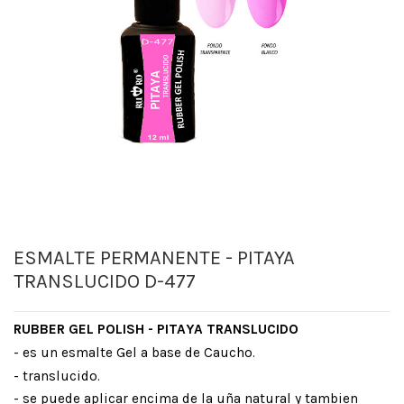
ESMALTE PERMANENTE - PITAYA
TRANSLUCIDO D-477
RUBBER GEL POLISH - PITAYA TRANSLUCIDO
- es un esmalte Gel a base de Caucho.
-
t
ranslucido
.
- se puede aplicar encima de la uña natural y tambien