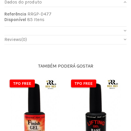
Dados do produto
Referência
RRGP-D477
Disponível
85 Itens
Reviews
(0)
TAMBÉM PODERÁ GOSTAR
TPO FREE
TPO FREE