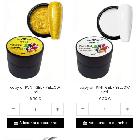
copy of PAINT GEL - YELLOW
copy of PAINT GEL - YELLOW
5ml.
5ml.
6,50 €
6,50 €
Adicionar ao carrinho
Adicionar ao carrinho