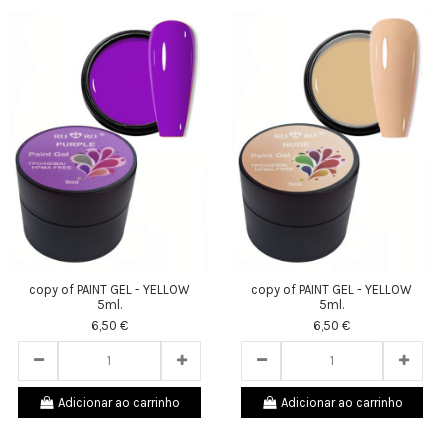
copy of PAINT GEL - YELLOW
copy of PAINT GEL - YELLOW
5ml.
5ml.
6,50 €
6,50 €
Adicionar ao carrinho
Adicionar ao carrinho