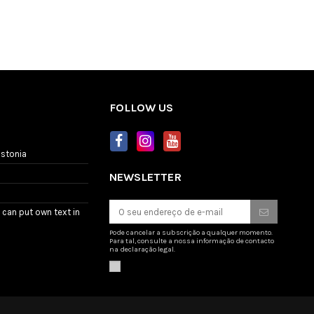
FOLLOW US
Estonia
NEWSLETTER
 can put own text in
Pode cancelar a subscrição a qualquer momento.
Para tal, consulte a nossa informação de contacto
na declaração legal.