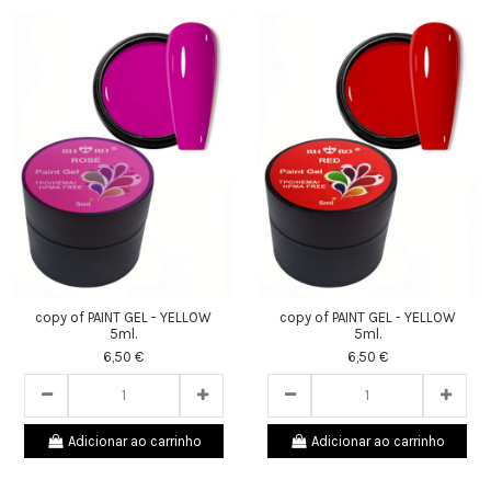
copy of PAINT GEL - YELLOW
copy of PAINT GEL - YELLOW
5ml.
5ml.
6,50 €
6,50 €
Adicionar ao carrinho
Adicionar ao carrinho