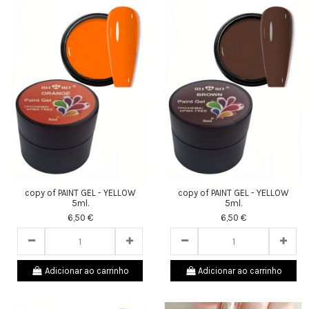
copy of PAINT GEL - YELLOW
copy of PAINT GEL - YELLOW
5ml.
5ml.
6,50 €
6,50 €
Adicionar ao carrinho
Adicionar ao carrinho