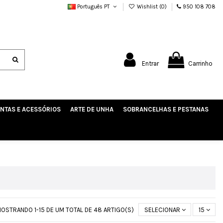
Português PT
Wishlist (
0
)
950 108 708
Entrar
Carrinho
NTAS E ACESSÓRIOS
ARTE DE UNHA
SOBRANCELHAS E PESTANAS
OSTRANDO 1-15 DE UM TOTAL DE 48 ARTIGO(S)
SELECIONAR
15