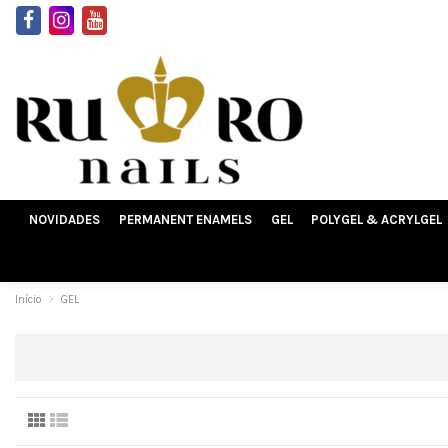
NOVIDADES
PERMANENT ENAMELS
GEL
POLYGEL & ACRYLGEL
Início
GEL