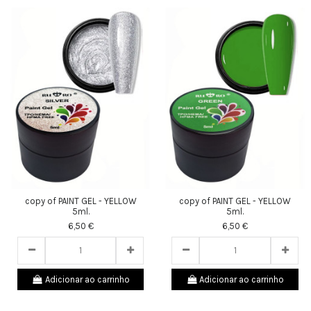
copy of PAINT GEL - YELLOW
copy of PAINT GEL - YELLOW
5ml.
5ml.
6,50 €
6,50 €
Adicionar ao carrinho
Adicionar ao carrinho