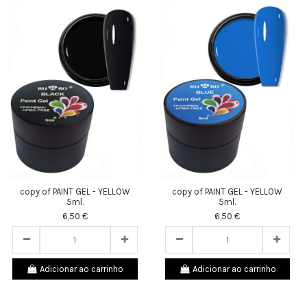
copy of PAINT GEL - YELLOW
copy of PAINT GEL - YELLOW
5ml.
5ml.
6,50 €
6,50 €
Adicionar ao carrinho
Adicionar ao carrinho