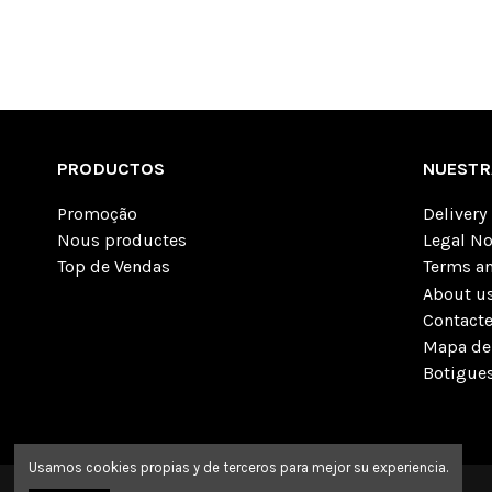
PRODUCTOS
NUESTR
Promoção
Delivery
Nous productes
Legal No
Top de Vendas
Terms an
About u
Contact
Mapa del
Botigue
Usamos cookies propias y de terceros para mejor su experiencia.