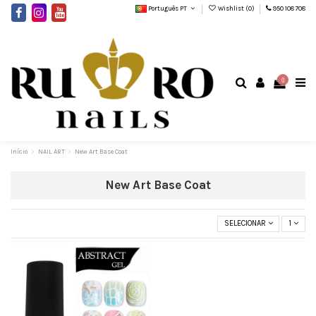
Português PT
Wishlist (
0
)
950 108 708
0
Início
NAIL ART
New Art Base Coat
New Art Base Coat
SELECIONAR
1