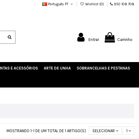
Português PT
Wishlist (
0
)
950 108 708
Entrar
Carrinho
NTAS E ACESSÓRIOS
ARTE DE UNHA
SOBRANCELHAS E PESTANAS
MOSTRANDO 1-1 DE UM TOTAL DE 1 ARTIGO(S)
SELECIONAR
1