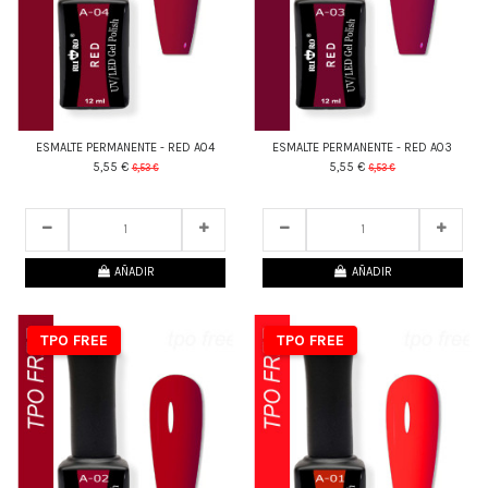
ESMALTE PERMANENTE - RED A04
ESMALTE PERMANENTE - RED A03
5,55 €
5,55 €
6,53 €
6,53 €
22
d.
14
:
58
:
29
22
d.
14
:
58
:
29
AÑADIR
AÑADIR
TPO FREE
TPO FREE