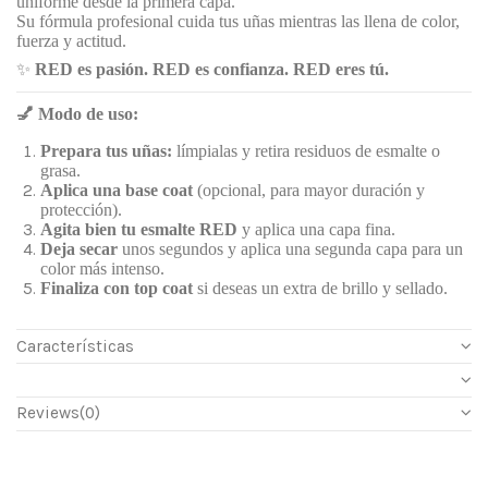
uniforme desde la primera capa.
Su fórmula profesional cuida tus uñas mientras las llena de color,
fuerza y actitud.
✨
RED es pasión. RED es confianza. RED eres tú.
💅
Modo de uso:
Prepara tus uñas:
límpialas y retira residuos de esmalte o
grasa.
Aplica una base coat
(opcional, para mayor duración y
protección).
Agita bien tu esmalte RED
y aplica una capa fina.
Deja secar
unos segundos y aplica una segunda capa para un
color más intenso.
Finaliza con top coat
si deseas un extra de brillo y sellado.
Características
Reviews
(0)