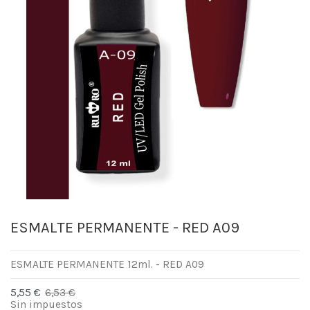
ESMALTE PERMANENTE - RED A09
ESMALTE PERMANENTE 12ml. - RED A09
5,55 €
6,53 €
-15%
Sin impuestos