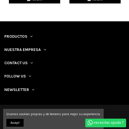
PRODUCTOS
NUESTRA EMPRESA
CONTACT US
FOLLOW US
NEWSLETTER
Usamos cookies propias y de terceros para mejor su experiencia.
necesitas ayuda ?
Accept
Ruro-Nails © 2023 All rights reserved