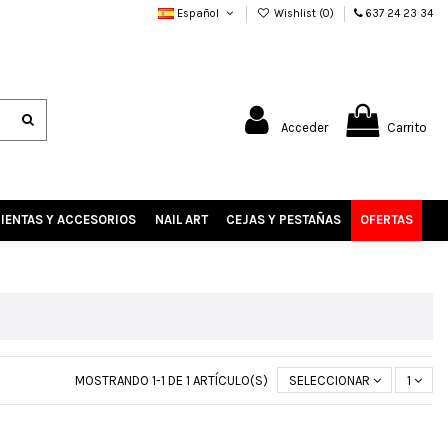
Español
Wishlist (
0
)
637 24 23 34
Acceder
Carrito
IENTAS Y ACCESORIOS
NAIL ART
CEJAS Y PESTAÑAS
OFERTAS
MOSTRANDO 1-1 DE 1 ARTÍCULO(S)
SELECCIONAR
1