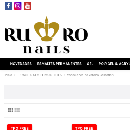
NOVEDADES
ESMALTES PERMANENTES
GEL
POLYGEL & ACRY
Inicio
ESMALTES SEMIPERMANENTES
Vacaciones de Verano Collection
TPO FREE
TPO FREE