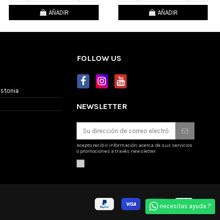
AÑADIR
AÑADIR
FOLLOW US
Estonia
NEWSLETTER
Acepto recibir información acerca de sus servicios
o promociones a través newsletter.
necesitas ayuda ?