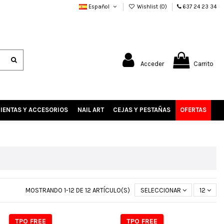
Español
Wishlist (
0
)
637 24 23 34
Acceder
Carrito
IENTAS Y ACCESORIOS
NAIL ART
CEJAS Y PESTAÑAS
OFERTAS
MOSTRANDO 1-12 DE 12 ARTÍCULO(S)
SELECCIONAR
12
TPO FREE
TPO FREE