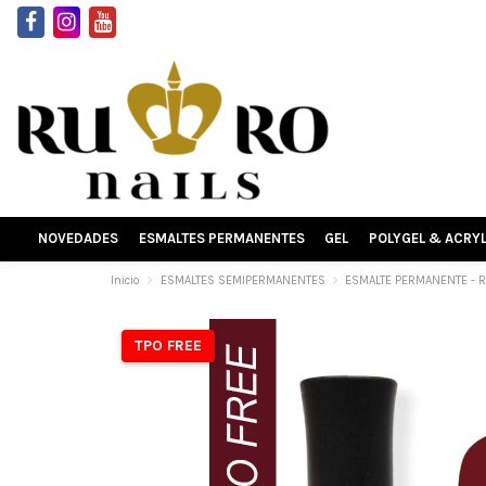
NOVEDADES
ESMALTES PERMANENTES
GEL
POLYGEL & ACRY
Inicio
ESMALTES SEMIPERMANENTES
ESMALTE PERMANENTE - 
TPO FREE