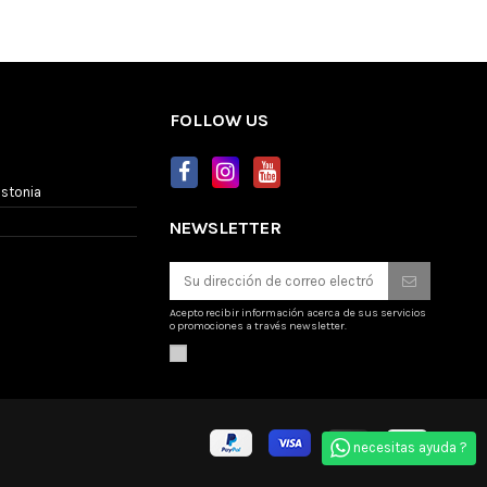
FOLLOW US
Estonia
NEWSLETTER
Acepto recibir información acerca de sus servicios
o promociones a través newsletter.
necesitas ayuda ?