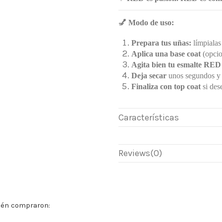
💅
Modo de uso:
Prepara tus uñas:
límpialas 
Aplica una base coat
(opcio
Agita bien tu esmalte RED
Deja secar
unos segundos y 
Finaliza con top coat
si dese
Características
Reviews
(0)
ién compraron: