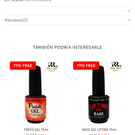
Reviews
(0)
TAMBIÉN PODRÍA INTERESARLE
TPO FREE
TPO FREE
FINISH GEL 15ml.
BASE GEL LIFTING 15ml.