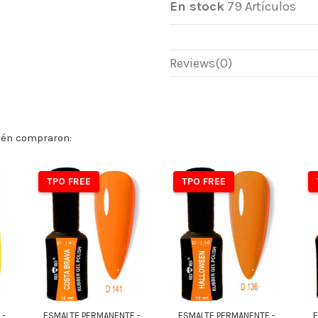
En stock
79 Artículos
Reviews
(0)
ién compraron:
TPO FREE
TPO FREE
 -
ESMALTE PERMANENTE -
ESMALTE PERMANENTE -