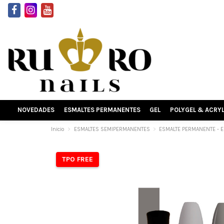
NOVEDADES
ESMALTES PERMANENTES
GEL
POLYGEL & ACRY
Inicio
ESMALTES SEMIPERMANENTES
ESMALTE PERMANENTE - 
TPO FREE