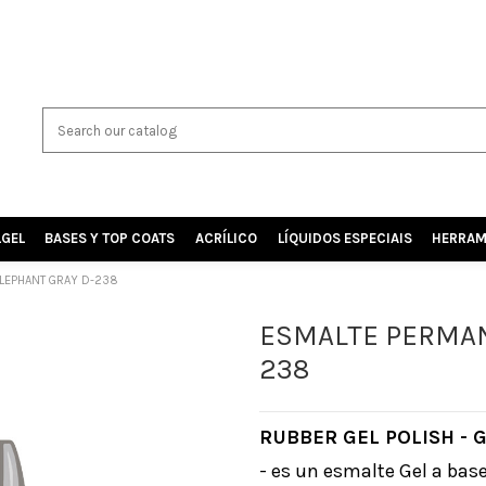
LGEL
BASES Y TOP COATS
ACRÍLICO
LÍQUIDOS ESPECIAIS
HERRAM
ELEPHANT GRAY D-238
ESMALTE PERMAN
238
RUBBER GEL POLISH - 
- es un esmalte Gel a bas