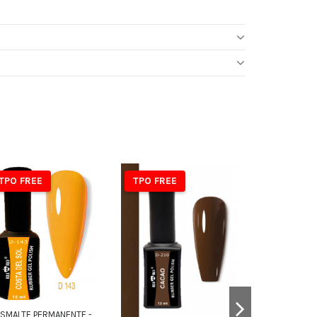
TPO FREE
TPO FREE
TPO FREE
ESMALTE PERMANENTE -