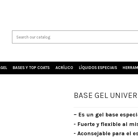
LGEL
BASES Y TOP COATS
ACRÍLICO
LÍQUIDOS ESPECIAIS
HERRAM
BASE GEL UNIVER
– Es un gel base especi
- Fuerte y flexible al 
- Aconsejable para el 