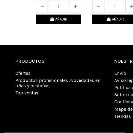
AÑADIR
AÑADIR
PRODUCTOS
NUESTR
Ofertas
Envío
Productos profesionales .Novedades en
Aviso le
uñas y pestañas
Política
Top ventas
Sobre n
Contáct
Mapa del
Tiendas